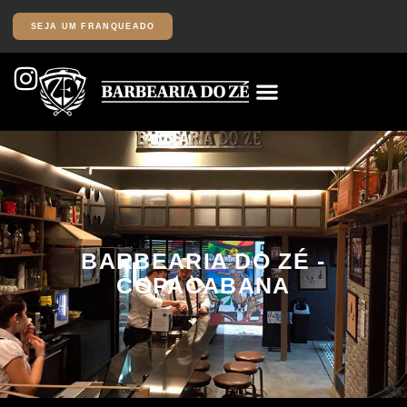
SEJA UM FRANQUEADO
BARBEARIA DO ZÉ -
COPACABANA