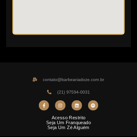
contato@barbeariadoze.com.br
(21) 97594-0031
Acesso Restrito
Seja Um Franqueado
Seja Um Zé Alguém