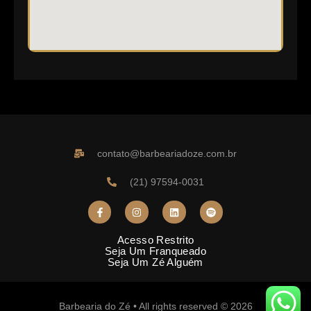
contato@barbeariadoze.com.br
(21) 97594-0031
Acesso Restrito
Seja Um Franqueado
Seja Um Zé Alguém
Barbearia do Zé • All rights reserved © 2026