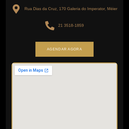
Bandeirantes
Rua Dias da Cruz, 170 Galeria do Imperator, Méier
21 3518-1859
AGENDAR AGORA