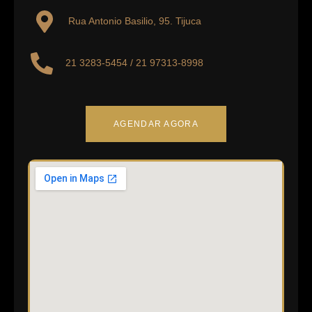
Bandeirantes
Rua Antonio Basilio, 95. Tijuca
21 3283-5454 / 21 97313-8998
AGENDAR AGORA