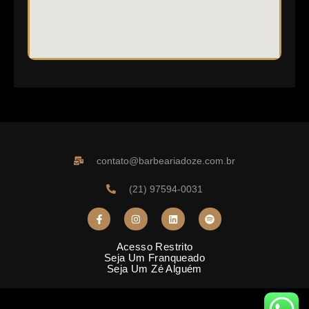
contato@barbeariadoze.com.br
(21) 97594-0031
Acesso Restrito
Seja Um Franqueado
Seja Um Zé Alguém