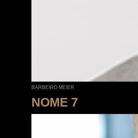
BARBEIRO MEIER
NOME 7