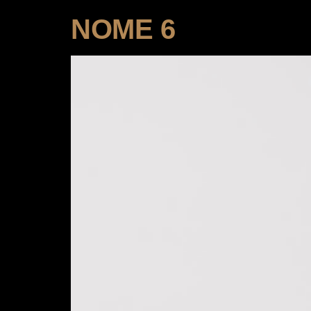
NOME 6