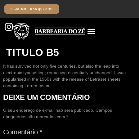
SEJA UM FRANQUEADO
TITULO B5
It has survived not only five centuries, but also the leap into
electronic typesetting, remaining essentially unchanged. It was
popularised in the 1960s with the release of Letraset sheets
containing Lorem Ipsum.
DEIXE UM COMENTÁRIO
O seu endereço de e-mail não será publicado.
Campos
obrigatórios são marcados com
*
Comentário
*